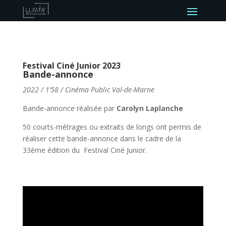
Festival Ciné Junior 2023
Bande-annonce
2022 / 1’58 / Cinéma Public Val-de-Marne
Bande-annonce réalisée par
Carolyn Laplanche
50 courts-métrages ou extraits de longs ont permis de
réaliser cette bande-annonce dans le cadre de la
33ème édition du Festival Ciné Junior.